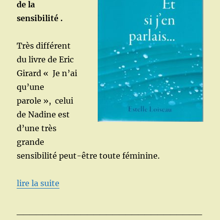
de la
sensibilité .
Très différent
du livre de Eric
Girard « Je n’ai
qu’une
parole », celui
de Nadine est
d’une très
grande
sensibilité peut-être toute féminine.
lire la suite
_____________________________