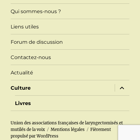
Qui sommes-nous ?
Liens utiles
Forum de discussion
Contactez-nous
Actualité
ouvrir
Culture
le
sous-
menu
Livres
Union des associations françaises de laryngectomisés et
mutilés de la voix
Mentions légales
Fièrement
propulsé par WordPress