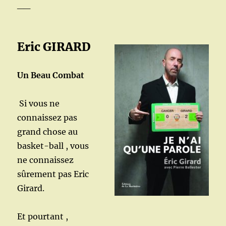
__
Eric GIRARD
Un Beau Combat
Si vous ne
connaissez pas
grand chose au
basket-ball , vous
ne connaissez
sûrement pas Eric
Girard.
Et pourtant ,