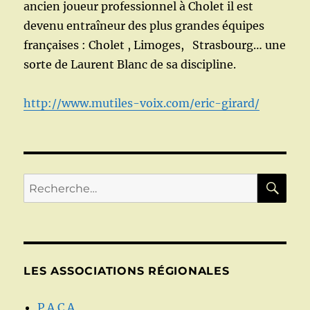
ancien joueur professionnel à Cholet il est
devenu entraîneur des plus grandes équipes
françaises : Cholet , Limoges, Strasbourg… une
sorte de Laurent Blanc de sa discipline.
http://www.mutiles-voix.com/eric-girard/
RE
Recherche
pour :
LES ASSOCIATIONS RÉGIONALES
P.A.C.A