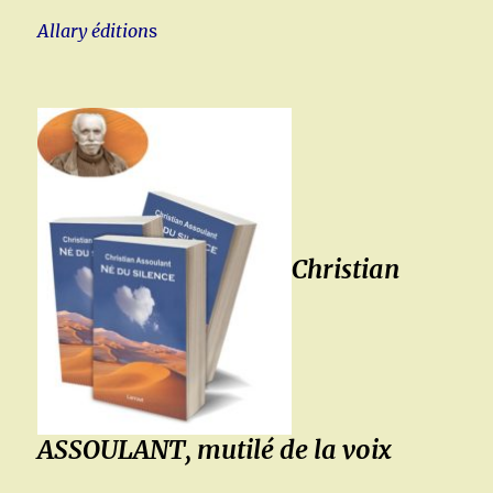
Allary édition
s
Christian
ASSOULANT, mutilé de la voix