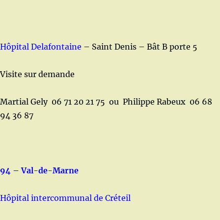
Hôpital Delafontaine
– Saint Denis – Bât B porte 5
Visite sur demande
Martial Gely 06 71 20 21 75 ou Philippe Rabeux 06 68
94 36 87
94 – Val-de-Marne
Hôpital intercommunal de Créteil