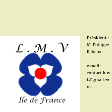
Président :
M. Philippe
Rabeux
e.mail :
contact.lmvi
f@gmail.co
m