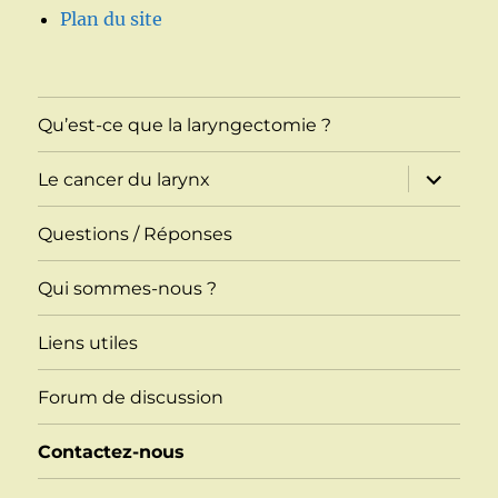
Plan du site
Qu’est-ce que la laryngectomie ?
ouvrir
Le cancer du larynx
le
sous-
menu
Questions / Réponses
Qui sommes-nous ?
Liens utiles
Forum de discussion
Contactez-nous