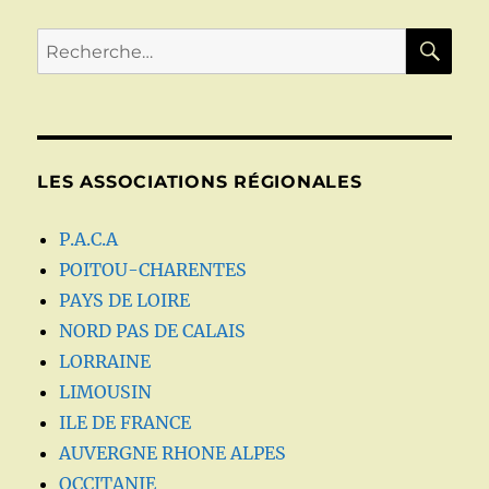
RE
Recherche
pour :
LES ASSOCIATIONS RÉGIONALES
P.A.C.A
POITOU-CHARENTES
PAYS DE LOIRE
NORD PAS DE CALAIS
LORRAINE
LIMOUSIN
ILE DE FRANCE
AUVERGNE RHONE ALPES
OCCITANIE