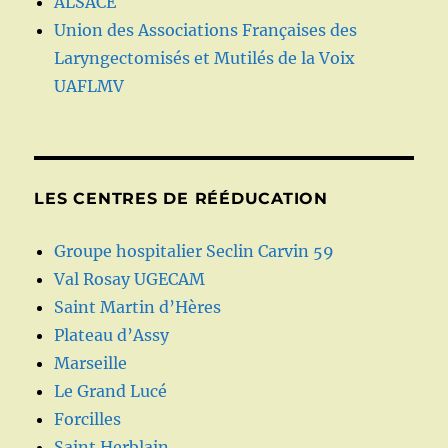
ALSACE
Union des Associations Françaises des
Laryngectomisés et Mutilés de la Voix
UAFLMV
LES CENTRES DE RÉÉDUCATION
Groupe hospitalier Seclin Carvin 59
Val Rosay UGECAM
Saint Martin d’Hères
Plateau d’Assy
Marseille
Le Grand Lucé
Forcilles
Saint Herblain