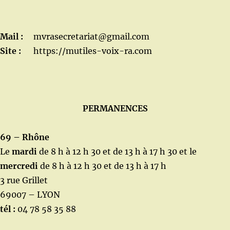
Mail :
mvrasecretariat@gmail.com
Site :
https://mutiles-voix-ra.com
PERMANENCES
69 – Rhône
Le
mardi
de 8 h à 12 h 30 et de 13 h à 17 h 30 et le
mercredi
de 8 h à 12 h 30 et de 13 h à 17 h
3 rue Grillet
69007 – LYON
tél :
04 78 58 35 88