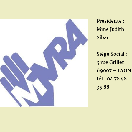
Présidente
:
Mme Judith
Sibaï
Siège Social :
3 rue Grillet
69007 – LYON
tél : 04 78 58
35 88