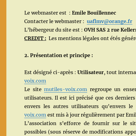
Le webmaster est :
Emile Bouillennec
Contacter le webmaster :
uaflmv@orange.fr
L’hébergeur du site est :
OVH SAS 2 rue Kelle
CREDIT :
Les mentions légales ont étés génér
2. Présentation et principe :
Est désigné ci-après :
Utilisateur
, tout intern
voix.com
Le site
mutiles-voix.com
regroupe un ensemb
utilisateurs. Il est ici précisé que ces dernie
envers les autres utilisateurs qu’envers 
voix.com
est mis à jour régulièrement par Emi
L’association s’efforce de fournir sur le s
possibles (sous réserve de modifications appo