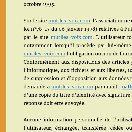
octobre 1995.
Sur le site
mutiles-voix.com
, l’association ne
loi n°78-17 du 06 janvier 1978) relatives à l’u
par le site
mutiles-voix.com
. L’utilisateur 
notamment lorsqu’il procède par lui-même à l
mutiles-voix.com
l’obligation ou non de fourn
Conformément aux dispositions des articles 38
l’informatique, aux fichiers et aux libertés, t
de suppression et d’opposition aux données p
demande à
mutiles-voix.com
par email :
uaf
d’une copie du titre d’identité avec signature d
réponse doit être envoyée.
Aucune information personnelle de l’utilis
l’utilisateur, échangée, transférée, cédée 