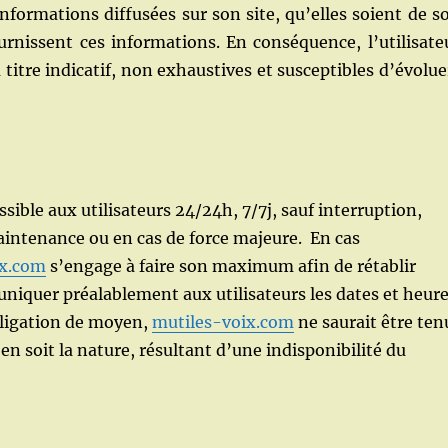
informations diffusées sur son site, qu’elles soient de s
fournissent ces informations. En conséquence, l’utilisate
titre indicatif, non exhaustives et susceptibles d’évolue
ssible aux utilisateurs 24/24h, 7/7j, sauf interruption,
intenance ou en cas de force majeure. En cas
ix.com
s’engage à faire son maximum afin de rétablir
muniquer préalablement aux utilisateurs les dates et heur
bligation de moyen,
mutiles-voix.com
ne saurait être ten
 soit la nature, résultant d’une indisponibilité du