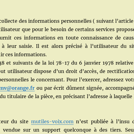
 collecte des informations personnelles ( suivant l’article
tilisateur que pour le besoin de certains services propos
fournit ces informations en toute connaissance de caus
eur saisie. Il est alors précisé à l’utilisateur du si
ir ces informations.
 et suivants de la loi 78-17 du 6 janvier 1978 relative
out utilisateur dispose d’un droit d’accès, de rectificatio
ersonnelles le concernant. Pour l’exercer, adressez vot
lmv
@orange.fr
ou par écrit dûment signée, accompagn
u titulaire de la pièce, en précisant l’adresse à laquelle 
ateur du site
mutiles-voix.com
n’est publiée à l’insu 
ou vendue sur un support quelconque à des tiers. Seu