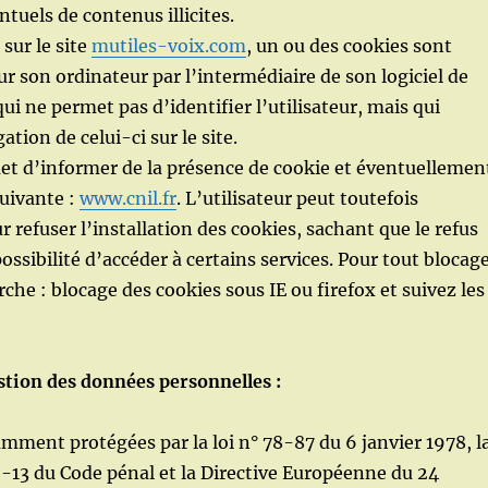
ntuels de contenus illicites.
 sur le site
mutiles-voix.com
, un ou des cookies sont
r son ordinateur par l’intermédiaire de son logiciel de
i ne permet pas d’identifier l’utilisateur, mais qui
ation de celui-ci sur le site.
et d’informer de la présence de cookie et éventuellemen
suivante :
www.cnil.fr
. L’utilisateur peut toutefois
 refuser l’installation des cookies, sachant que le refus
ossibilité d’accéder à certains services. Pour tout blocag
he : blocage des cookies sous IE ou firefox et suivez les
stion des données personnelles :
mment protégées par la loi n° 78-87 du 6 janvier 1978, l
26-13 du Code pénal et la Directive Européenne du 24