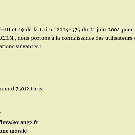
-III et 19 de la Loi n° 2004-575 du 21 juin 2004 pour 
.E.N., nous portons à la connaissance des utilisateurs 
ations suivantes :
ommard 75012 Paris
V
flmv@orange.fr
nne morale