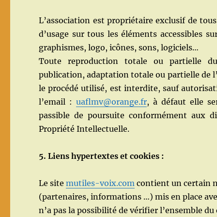
L’association est propriétaire exclusif de tous
d’usage sur tous les éléments accessibles sur 
graphismes, logo, icônes, sons, logiciels…
Toute reproduction totale ou partielle 
publication, adaptation totale ou partielle de
le procédé utilisé, est interdite, sauf autorisa
l’email :
uaflmv@orange.fr
, à défaut elle 
passible de poursuite conformément aux dis
Propriété Intellectuelle.
5. Liens hypertextes et cookies :
Le site
mutiles-voix.com
contient un certain n
(partenaires, informations …) mis en place ave
n’a pas la possibilité de vérifier l’ensemble du