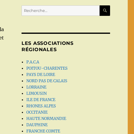
RECHERC
Recherche
pour :
la
et
LES ASSOCIATIONS
RÉGIONALES
P.A.C.A
POITOU-CHARENTES
PAYS DE LOIRE
NORD PAS DE CALAIS
LORRAINE
LIMOUSIN
ILE DE FRANCE
RHONES ALPES
OCCITANIE
HAUTE NORMANDIE
DAUPHINE
FRANCHE COMTE