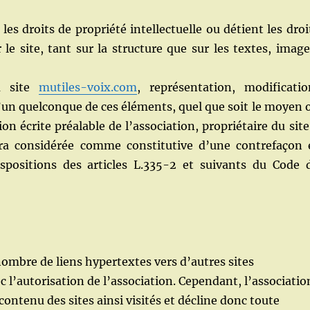
 les droits de propriété intellectuelle ou détient les droi
le site, tant sur la structure que sur les textes, image
du site
mutiles-voix.com
, représentation, modificatio
 l’un quelconque de ces éléments, quel que soit le moyen 
tion écrite préalable de l’association, propriétaire du site
sera considérée comme constitutive d’une contrefaçon 
positions des articles L.335-2 et suivants du Code 
ombre de liens hypertextes vers d’autres sites
c l’autorisation de l’association. Cependant, l’associatio
 contenu des sites ainsi visités et décline donc toute