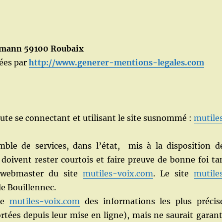
rmann 59100 Roubaix
ées par
http://www.generer-mentions-legales.com
aute se connectant et utilisant le site susnommé :
mutile
le de services, dans l’état, mis à la disposition d
rs doivent rester courtois et faire preuve de bonne foi ta
le webmaster du site
mutiles-voix.com
. Le site
mutile
le Bouillennec.
ite
mutiles-voix.com
des informations les plus précis
rtées depuis leur mise en ligne), mais ne saurait garant