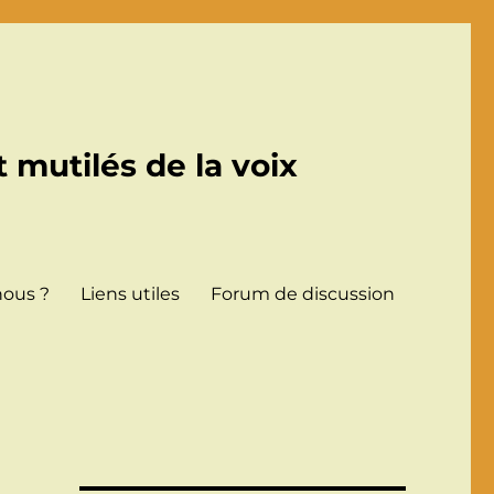
 mutilés de la voix
ous ?
Liens utiles
Forum de discussion