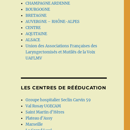
CHAMPAGNE ARDENNE
BOURGOGNE
BRETAGNE
AUVERGNE – RHÔNE-ALPES
CENTRE
AQUITAINE
ALSACE
Union des Associations Françaises des
Laryngectomisés et Mutilés de la Voix
UAFLMV
LES CENTRES DE RÉÉDUCATION
Groupe hospitalier Seclin Carvin 59
Val Rosay UGECAM
Saint Martin d’Hères
Plateau d’Assy
Marseille