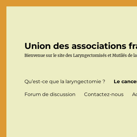
Union des associations fr
Bienvenue sur le site des Laryngectomisés et Mutilés de la
Qu’est-ce que la laryngectomie ?
Le cance
Forum de discussion
Contactez-nous
A