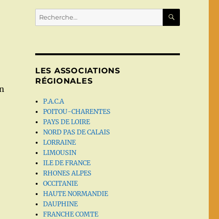
RECHERC
Recherche
pour :
LES ASSOCIATIONS
RÉGIONALES
un
P.A.C.A
POITOU-CHARENTES
PAYS DE LOIRE
NORD PAS DE CALAIS
LORRAINE
LIMOUSIN
ILE DE FRANCE
RHONES ALPES
OCCITANIE
HAUTE NORMANDIE
DAUPHINE
FRANCHE COMTE