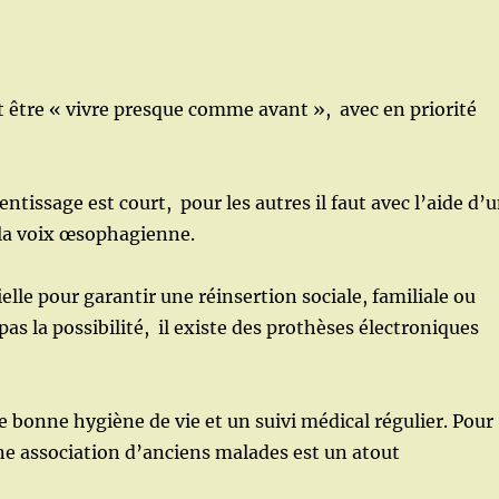
it être « vivre presque comme avant », avec en priorité
ntissage est court, pour les autres il faut avec l’aide d’
 la voix œsophagienne.
elle pour garantir une réinsertion sociale, familiale ou
as la possibilité, il existe des prothèses électroniques
e bonne hygiène de vie et un suivi médical régulier. Pour
une association d’anciens malades est un atout