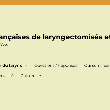
ançaises de laryngectomisés et
 Voix
r du larynx
Questions / Réponses
Qui sommes-
ctualité
Culture