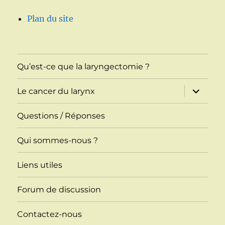
Plan du site
Qu’est-ce que la laryngectomie ?
ouvrir
Le cancer du larynx
le
sous-
menu
Questions / Réponses
Qui sommes-nous ?
Liens utiles
Forum de discussion
Contactez-nous