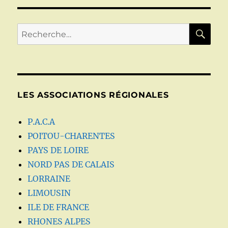
RE
Recherche
pour :
LES ASSOCIATIONS RÉGIONALES
P.A.C.A
POITOU-CHARENTES
PAYS DE LOIRE
NORD PAS DE CALAIS
LORRAINE
LIMOUSIN
ILE DE FRANCE
RHONES ALPES