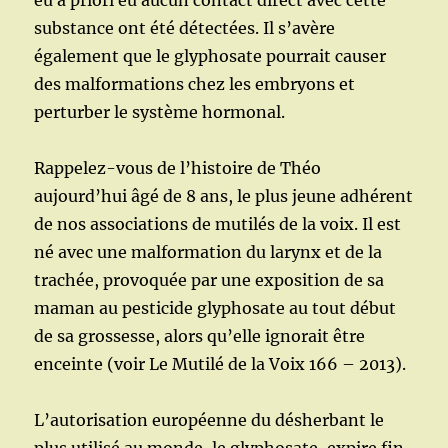
eu a priori eu aucun contact direct avec cette
substance ont été détectées. Il s’avère
également que le glyphosate pourrait causer
des malformations chez les embryons et
perturber le système hormonal.
Rappelez-vous de l’histoire de Théo
aujourd’hui âgé de 8 ans, le plus jeune adhérent
de nos associations de mutilés de la voix. Il est
né avec une malformation du larynx et de la
trachée, provoquée par une exposition de sa
maman au pesticide glyphosate au tout début
de sa grossesse, alors qu’elle ignorait être
enceinte (voir Le Mutilé de la Voix 166 – 2013).
L’autorisation européenne du désherbant le