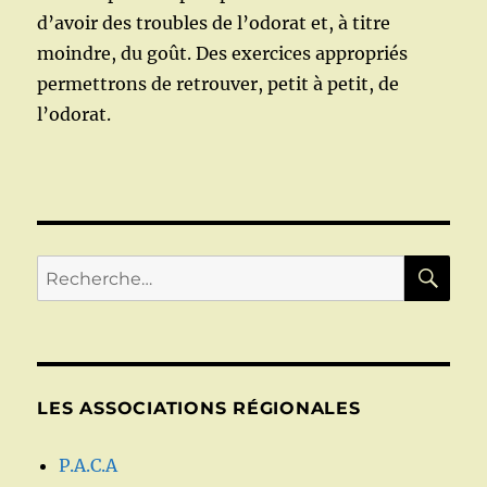
d’avoir des troubles de l’odorat et, à titre
moindre, du goût. Des exercices appropriés
permettrons de retrouver, petit à petit, de
l’odorat.
RE
Recherche
pour :
LES ASSOCIATIONS RÉGIONALES
P.A.C.A