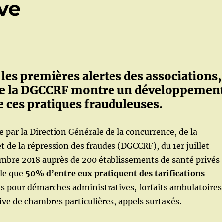
ive
 les premières alertes des associations,
de la DGCCRF montre un développemen
 ces pratiques frauduleuses.
par la Direction Générale de la concurrence, de la
de la répression des fraudes (DGCCRF), du 1er juillet
mbre 2018 auprès de 200 établissements de santé privés 
èle que
50% d’entre eux pratiquent des tarifications
its pour démarches administratives, forfaits ambulatoires
ive de chambres particulières, appels surtaxés.