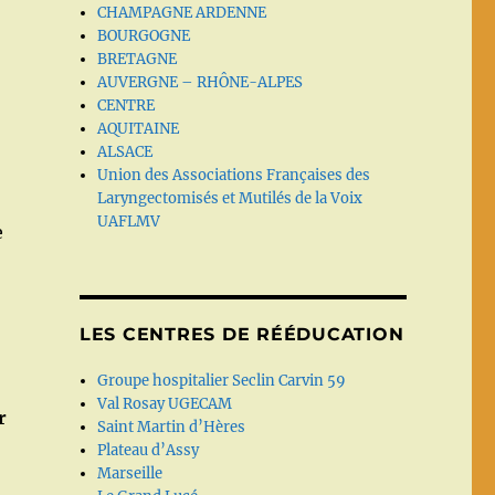
CHAMPAGNE ARDENNE
BOURGOGNE
BRETAGNE
AUVERGNE – RHÔNE-ALPES
CENTRE
AQUITAINE
ALSACE
Union des Associations Françaises des
Laryngectomisés et Mutilés de la Voix
UAFLMV
e
LES CENTRES DE RÉÉDUCATION
Groupe hospitalier Seclin Carvin 59
Val Rosay UGECAM
r
Saint Martin d’Hères
Plateau d’Assy
Marseille