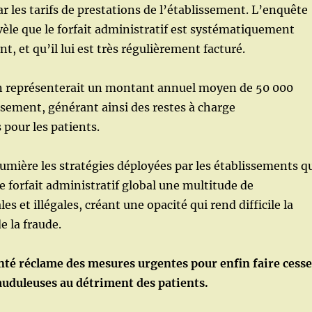
ar les tarifs de prestations de l’établissement. L’enquête
èle que le forfait administratif est systématiquement
t, et qu’il lui est très régulièrement facturé.
on représenterait un montant annuel moyen de 50 000
ssement, générant ainsi des restes à charge
pour les patients.
umière les stratégies déployées par les établissements q
e forfait administratif global une multitude de
les et illégales, créant une opacité qui rend difficile la
e la fraude.
nté réclame des mesures urgentes pour enfin faire cesse
auduleuses au détriment des patients.