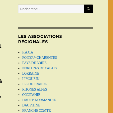
RECHERC
Recherche
pour :
LES ASSOCIATIONS
RÉGIONALES
t
P.A.C.A
POITOU-CHARENTES
PAYS DE LOIRE
NORD PAS DE CALAIS
LORRAINE
LIMOUSIN
à
ILE DE FRANCE
RHONES ALPES
OCCITANIE
,
HAUTE NORMANDIE
DAUPHINE
FRANCHE COMTE