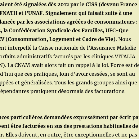
aient été signalées dès 2012 par le CISS (devenu France
 FNATH et l’UNAF. Signalement qui faisait suite à une
 lancée par les associations agréées de consommateurs :
s, la Confédération Syndicale des Familles, UFC-Que
LCV (Consommation, Logement et Cadre de Vie).
Nous
 interpellé la Caisse nationale de l’Assurance Maladie
orfaits administratifs facturés par les cliniques VITALIA
. La CNAM avait alors fait un rappel à la loi. Force est d
d’hui que ces pratiques, loin d’avoir cessées, se sont au
ppées et généralisées. Tous les grands groupes ainsi que
dépendantes pratiquent désormais des facturations
ences particulières demandées expressément par écrit pa
vent être facturées en sus des prestations habituelles de
r.
Elles doivent, en outre, être exceptionnelles et ne pas