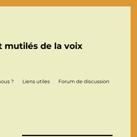
 mutilés de la voix
ous ?
Liens utiles
Forum de discussion