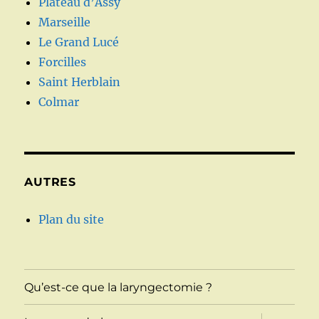
Plateau d’Assy
Marseille
Le Grand Lucé
Forcilles
Saint Herblain
Colmar
AUTRES
Plan du site
Qu’est-ce que la laryngectomie ?
ouvrir