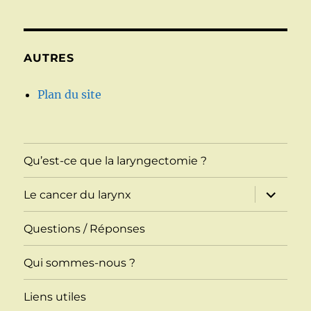
AUTRES
Plan du site
Qu’est-ce que la laryngectomie ?
ouvrir
Le cancer du larynx
le
sous-
menu
Questions / Réponses
Qui sommes-nous ?
Liens utiles