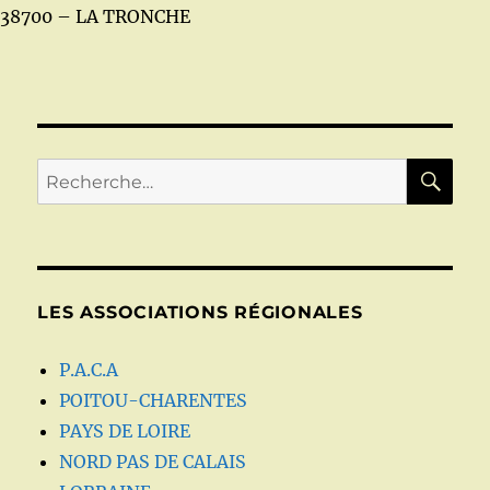
38700 – LA TRONCHE
RE
Recherche
pour :
LES ASSOCIATIONS RÉGIONALES
P.A.C.A
POITOU-CHARENTES
PAYS DE LOIRE
NORD PAS DE CALAIS