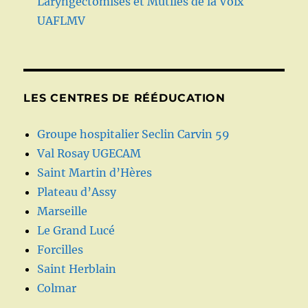
Laryngectomisés et Mutilés de la Voix
UAFLMV
LES CENTRES DE RÉÉDUCATION
Groupe hospitalier Seclin Carvin 59
Val Rosay UGECAM
Saint Martin d’Hères
Plateau d’Assy
Marseille
Le Grand Lucé
Forcilles
Saint Herblain
Colmar