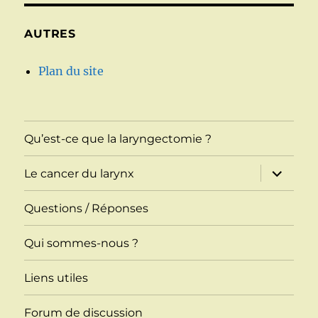
AUTRES
Plan du site
Qu’est-ce que la laryngectomie ?
ouvrir
Le cancer du larynx
le
sous-
menu
Questions / Réponses
Qui sommes-nous ?
Liens utiles
Forum de discussion