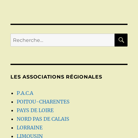
RE
Recherche
pour :
LES ASSOCIATIONS RÉGIONALES
P.A.C.A
POITOU-CHARENTES
PAYS DE LOIRE
NORD PAS DE CALAIS
LORRAINE
LIMOUSIN