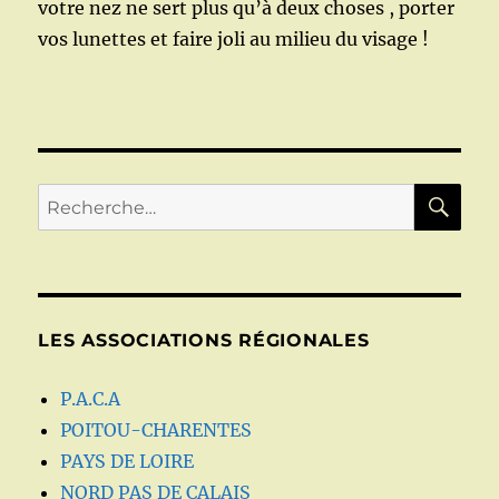
votre nez ne sert plus qu’à deux choses , porter
vos lunettes et faire joli au milieu du visage !
RE
Recherche
pour :
LES ASSOCIATIONS RÉGIONALES
P.A.C.A
POITOU-CHARENTES
PAYS DE LOIRE
NORD PAS DE CALAIS